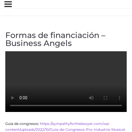
Formas de financiación –
Business Angels
Guía de congresos:
https://sympathyforthelawyer.com/wp-
content/uploads/2022/10/Guia-de-Congresos-Pro-Industria-Musical-