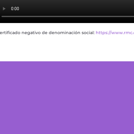
ertificado negativo de denominación social:
https://www.rmc.