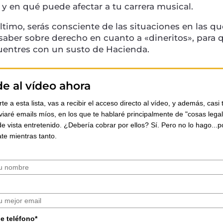
 y en qué puede afectar a tu carrera musical.
ltimo, serás consciente de las situaciones en las qu
 saber sobre derecho en cuanto a «dineritos», para 
uentres con un susto de Hacienda.
e al vídeo ahora
irte a esta lista, vas a recibir el acceso directo al vídeo, y además, casi 
viaré emails míos, en los que te hablaré principalmente de "cosas lega
e vista entretenido. ¿Debería cobrar por ellos? Sí. Pero no lo hago...p
te mientras tanto.
e teléfono*