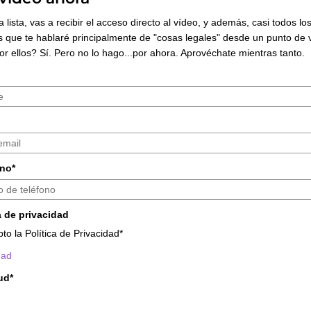
ta lista, vas a recibir el acceso directo al vídeo, y además, casi todos lo
s que te hablaré principalmente de "cosas legales" desde un punto de v
r ellos? Sí. Pero no lo hago...por ahora. Aprovéchate mientras tanto.
no*
a de privacidad
to la Política de Privacidad*
dad
tud*