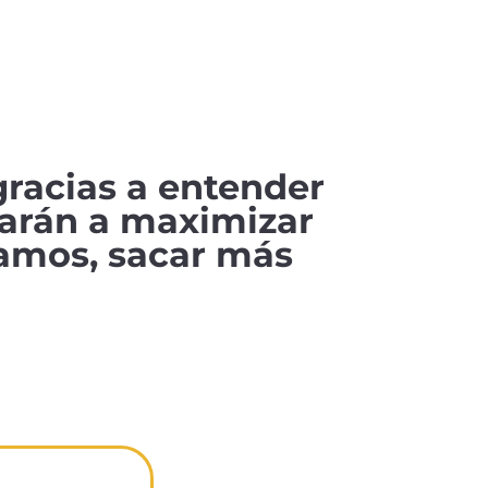
gracias a entender
darán a maximizar
vamos, sacar más