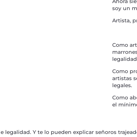
Ahora si
soy un m
Artista, 
Como art
marrones 
legalidad
Como pro
artistas
legales.
Como abo
el mínim
e legalidad. Y te lo pueden explicar señoros trajea