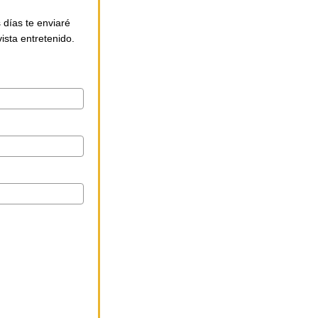
s días te enviaré
ista entretenido.