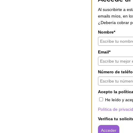
Al suscribirte a es
emails míos, en lo
¿Debería cobrar po
Nombre*
Email*
Número de teléfo
Acepto la polític
He leído y acep
Política de privaci
Verifica tu solici
Acceder