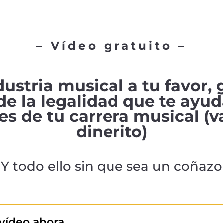
– Vídeo gratuito –
ustria musical a tu favor, 
 de la legalidad que te ayu
es de tu carrera musical (
dinerito)
Y todo ello sin que sea un coñazo
vídeo ahora