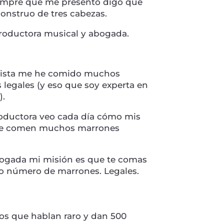
empre que me presento digo que
onstruo de tres cabezas.
productora musical y abogada.
ista me he comido muchos
legales (y eso que soy experta en
).
ductora veo cada día cómo mis
 se comen muchos marrones
gada mi misión es que te comas
o número de marrones. Legales.
dos que hablan raro y dan 500