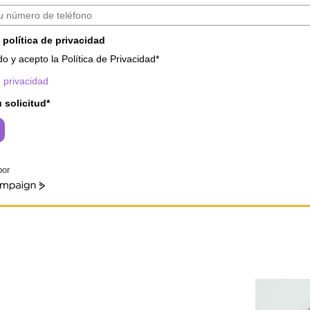
 política de privacidad
do y acepto la Política de Privacidad*
e privacidad
u solicitud*
por
paign