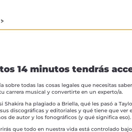
tos 14 minutos tendrás acce
a sobre todas las cosas legales que necesitas saber
tu carrera musical y convertirte en un experto/a.
i Shakira ha plagiado a Briella, qué les pasó a Taylo
us discográficas y editoriales y qué tiene que ver 
os de autor y los fonográficos (y qué significa eso).
irás que todo en nuestra vida está controlado bajo