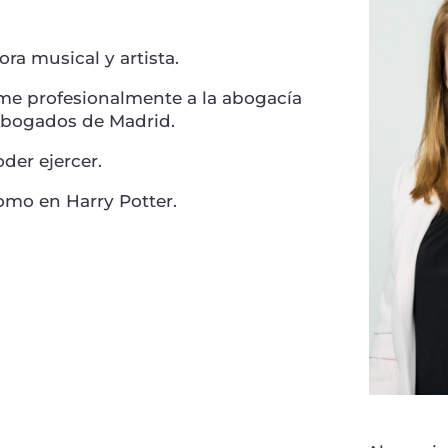
ra musical y artista.
me profesionalmente a la abogacía
 Abogados de Madrid.
der ejercer.
como en Harry Potter.