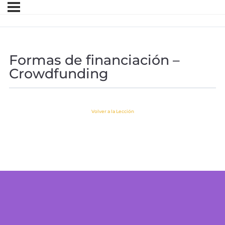
Formas de financiación –
Crowdfunding
Volver a la Lección