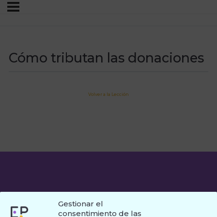
Cómo tributan las donaciones
Volver a la Lección
Gestionar el
consentimiento de las