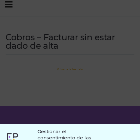
Cobros – Facturar sin estar
dado de alta
Volver a la Lección
Gestionar el
consentimiento de las