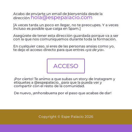
Acabo de enviarte un email de bienvenida desde la
hola@espepalacio.com
dirección
[A veces tarda un poco en llegar, no te preocupes. Y a veces
incluso es posible que caiga en Spam.]
Asegúrate de tener esta dirección guardada porque va a ser
con la que nos comuniquemos durante toda la formación.
En cualquier caso, si eres de las personas ansias como yo,
te dejo el acceso directo para que entres
«ya de ya».
ACCESO
¡Por cierto! Te animo a que subas un story de Instagram y
etiquetes a @espepalacio_ para que la pueda ver y
compartir con el resto de la comunidad.
De nuevo, ¡enhorabuena por el paso que acabas de dar!
Copyright © Espe Palacio 2026