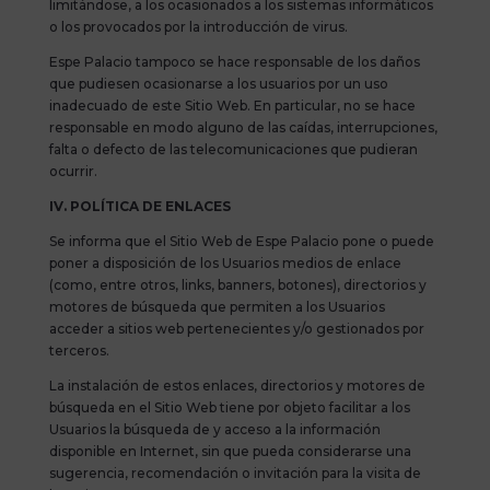
limitándose, a los ocasionados a los sistemas informáticos
o los provocados por la introducción de virus.
Espe Palacio tampoco se hace responsable de los daños
que pudiesen ocasionarse a los usuarios por un uso
inadecuado de este Sitio Web. En particular, no se hace
responsable en modo alguno de las caídas, interrupciones,
falta o defecto de las telecomunicaciones que pudieran
ocurrir.
IV. POLÍTICA DE ENLACES
Se informa que el Sitio Web de Espe Palacio pone o puede
poner a disposición de los Usuarios medios de enlace
(como, entre otros, links, banners, botones), directorios y
motores de búsqueda que permiten a los Usuarios
acceder a sitios web pertenecientes y/o gestionados por
terceros.
La instalación de estos enlaces, directorios y motores de
búsqueda en el Sitio Web tiene por objeto facilitar a los
Usuarios la búsqueda de y acceso a la información
disponible en Internet, sin que pueda considerarse una
sugerencia, recomendación o invitación para la visita de