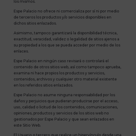
los mismos.
Espe Palacio no ofrece ni comercializa por sí ni por medio
de terceros los productos y/o servicios disponibles en
dichos sitios enlazados.
Asimismo, tampoco garantizará la disponibilidad técnica,
exactitud, veracidad, validez o legalidad de sitios ajenos a
su propiedad a los que se pueda acceder por medio de los
enlaces.
Espe Palacio en ningún caso revisará o controlará el
contenido de otros sitios web, así como tampoco aprueba,
examina ni hace propios los productos y servicios,
contenidos, archivos y cualquier otro material existente
en los referidos sitios enlazados.
Espe Palacio no asume ninguna responsabilidad por los
daños y perjuicios que pudieran producirse por el acceso,
uso, calidad o licitud de los contenidos, comunicaciones,
opiniones, productos y servicios de los sitios web no
gestionados por Espe Palacio y que sean enlazados en
este Sitio Web.
El Usuario o tercero que realice un hipervínculo desde una