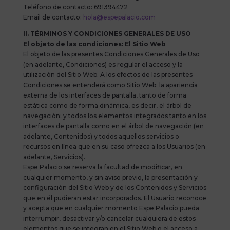
Teléfono de contacto: 691394472
Email de contacto:
hola@espepalacio.com
II. TÉRMINOS Y CONDICIONES GENERALES DE USO
El objeto de las condiciones: El Sitio Web
El objeto de las presentes Condiciones Generales de Uso
(en adelante, Condiciones) es regular el acceso y la
utilización del Sitio Web. A los efectos de las presentes
Condiciones se entenderá como Sitio Web: la apariencia
externa de los interfaces de pantalla, tanto de forma
estática como de forma dinámica, es decir, el árbol de
navegación; y todos los elementos integrados tanto en los
interfaces de pantalla como en el árbol de navegación (en
adelante, Contenidos) y todos aquellos servicios o
recursos en línea que en su caso ofrezca a los Usuarios (en
adelante, Servicios).
Espe Palacio se reserva la facultad de modificar, en
cualquier momento, y sin aviso previo, la presentación y
configuración del Sitio Web y de los Contenidos y Servicios
que en él pudieran estar incorporados. El Usuario reconoce
y acepta que en cualquier momento Espe Palacio pueda
interrumpir, desactivar y/o cancelar cualquiera de estos
elementos que se integran en el Sitio Web o el acceso a