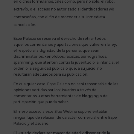
en dichos formularios, tales como, pero no solo, el robo,
extravío, o el acceso no autorizado a identificadores y/o
contraseñas, con el fin de proceder a su inmediata
cancelación.
Espe Palacio se reserva el derecho de retirar todos
aquellos comentarios y aportaciones que vulneren la ley,
el respeto a la dignidad de la persona, que sean
discriminatorios, xenófobos, racistas, pornográficos,
spamming, que atenten contra la juventud o la infancia, el
orden o la seguridad pública o que, a su juicio, no
resultaran adecuados para su publicación.
En cualquier caso, Espe Palacio no será responsable de las
opiniones vertidas por los Usuarios a través de
comentarios u otras herramientas de blogging o de
participación que pueda haber.
El mero acceso a este Sitio Web no supone entablar
ningún tipo de relación de carácter comercial entre Espe
Palacio y el Usuario.
El Usuario declara ser mayor de edad y disponer de la