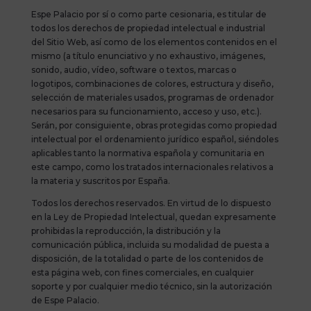
Espe Palacio por sí o como parte cesionaria, es titular de
todos los derechos de propiedad intelectual e industrial
del Sitio Web, así como de los elementos contenidos en el
mismo (a título enunciativo y no exhaustivo, imágenes,
sonido, audio, vídeo, software o textos, marcas o
logotipos, combinaciones de colores, estructura y diseño,
selección de materiales usados, programas de ordenador
necesarios para su funcionamiento, acceso y uso, etc.).
Serán, por consiguiente, obras protegidas como propiedad
intelectual por el ordenamiento jurídico español, siéndoles
aplicables tanto la normativa española y comunitaria en
este campo, como los tratados internacionales relativos a
la materia y suscritos por España.
Todos los derechos reservados. En virtud de lo dispuesto
en la Ley de Propiedad Intelectual, quedan expresamente
prohibidas la reproducción, la distribución y la
comunicación pública, incluida su modalidad de puesta a
disposición, de la totalidad o parte de los contenidos de
esta página web, con fines comerciales, en cualquier
soporte y por cualquier medio técnico, sin la autorización
de Espe Palacio.