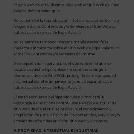
página web de otro, distinto, sitio web al Sitio Web de Espe
Palacio deberá saber que:
No se permite la reproducción —total o parcialmente— de
ninguno de los Contenidos y/o Servicios del Sitio Web sin
autorización expresa de Espe Palacio.
No se permite tampoco ninguna manifestación falsa,
inexacta o incorrecta sobre el Sitio Web de Espe Palacio, ni
sobre los Contenidos y/o Servicios del mismo.
A excepción del hipervínculo, el sitio web en el que se
establezca dicho hiperenlace no contendrá ningún
elemento, de este Sitio Web, protegido como propiedad
intelectual por el ordenamiento jurídico español, salvo
autorización expresa de Espe Palacio.
El establecimiento del hipervínculo no implicará la
existencia de relaciones entre Espe Palacio y el titular del
sitio web desde el cual se realice, ni el conocimiento y
aceptación de Espe Palacio de los contenidos, servicios y/o
actividades ofrecidas en dicho sitio web, y viceversa.
V. PROPIEDAD INTELECTUAL E INDUSTRIAL