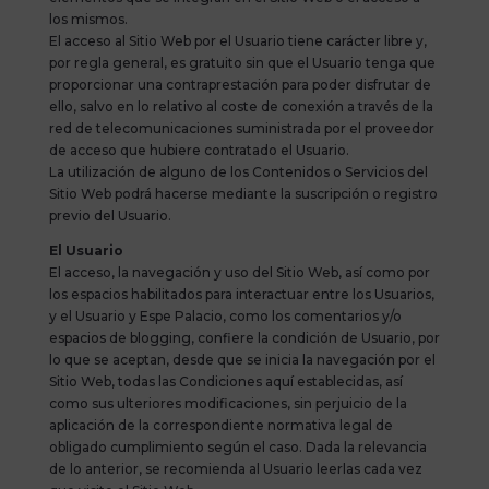
los mismos.
El acceso al Sitio Web por el Usuario tiene carácter libre y,
por regla general, es gratuito sin que el Usuario tenga que
proporcionar una contraprestación para poder disfrutar de
ello, salvo en lo relativo al coste de conexión a través de la
red de telecomunicaciones suministrada por el proveedor
de acceso que hubiere contratado el Usuario.
La utilización de alguno de los Contenidos o Servicios del
Sitio Web podrá hacerse mediante la suscripción o registro
previo del Usuario.
El Usuario
El acceso, la navegación y uso del Sitio Web, así como por
los espacios habilitados para interactuar entre los Usuarios,
y el Usuario y Espe Palacio, como los comentarios y/o
espacios de blogging, confiere la condición de Usuario, por
lo que se aceptan, desde que se inicia la navegación por el
Sitio Web, todas las Condiciones aquí establecidas, así
como sus ulteriores modificaciones, sin perjuicio de la
aplicación de la correspondiente normativa legal de
obligado cumplimiento según el caso. Dada la relevancia
de lo anterior, se recomienda al Usuario leerlas cada vez