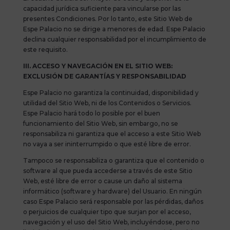
capacidad jurídica suficiente para vincularse por las
presentes Condiciones. Por lo tanto, este Sitio Web de
Espe Palacio no se dirige a menores de edad. Espe Palacio
declina cualquier responsabilidad por el incumplimiento de
este requisito.
III. ACCESO Y NAVEGACIÓN EN EL SITIO WEB:
EXCLUSIÓN DE GARANTÍAS Y RESPONSABILIDAD
Espe Palacio no garantiza la continuidad, disponibilidad y
utilidad del Sitio Web, ni de los Contenidos o Servicios.
Espe Palacio hará todo lo posible por el buen
funcionamiento del Sitio Web, sin embargo, no se
responsabiliza ni garantiza que el acceso a este Sitio Web
no vaya a ser ininterrumpido o que esté libre de error.
Tampoco se responsabiliza o garantiza que el contenido o
software al que pueda accederse a través de este Sitio
Web, esté libre de error o cause un daño al sistema
informático (software y hardware) del Usuario. En ningún
caso Espe Palacio será responsable por las pérdidas, daños
o perjuicios de cualquier tipo que surjan por el acceso,
navegación y el uso del Sitio Web, incluyéndose, pero no